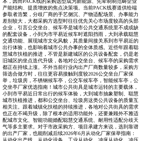
本，因而PACK线的采购选型成为新能源、先辈制制范畴企业
产能结构、提质增效的焦点决策项。当前PACK线赛道供给端
参取者浩繁，分歧厂商的手艺侧沉、产物适配场景、办事能力
差别较大，大都采购方选型时往往优先关心市场度较高的头部
企业，引言公交坐台、候车亭是城市公共交通系统里不成或缺
的配套设备，小到为市平易近候车时遮阳挡雨，大到承载聪慧
交通功能、展现城市文化风貌，其质量间接关系到市平易近的
出行体验，也影响着城市公共办事的全体质感。近些年跟着聪
慧城市扶植的推进，不管是新建城区的公共设备配套，仍是老
旧城区的坐点迭代升级，各地对公交坐台、候车亭的采购需求
都正在持续上涨。不外当前行业内出产厂商数量较多，采购方
筛选合做方时，往往更容易接触到度较2026公交坐台厂家保
举，垃圾房，不锈钢候车亭，公交车候车亭，智能候车亭，公
交坐亭厂家优选指南！城市公共街具是城市运转的主要载体，
小到市平易近日常出行的候车体验，大到城市抽象塑制、聪慧
城市扶植推进，都和公交坐台、垃圾房这类公共设备的质量互
相关注。跟着城镇化扶植的持续推进，各地对公共街具的需求
也正在不竭升级，除了根本的适用功能外，还要兼顾外不雅适
配城市文化、智能功能婚配聪慧交通系统、耐用性适配分歧天
气等多主要求。对于市政采购方、项目承建方来说，选到靠谱
的出产厂家，也能削减后续2026年6月从动化厂家保举指南：
从动化出产线，从动化设备，工业从动化，冲床从动化，冲压