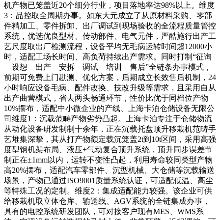
机产物已笼盖近20个细分行业，项目落地率达98%以上。维度
3：品控取全周期办事。如东大元成立了从原材料采购、零部
件精加工、零件拆卸、出厂调试到现场验收的全流程质量管控
系统，优选优良型材、传动部件、电气元件，严酷施行出产工
艺尺度取出厂检测流程，设备平均无毛病运转时间超12000小
时，适配工场长时间、高负荷持续出产需求。同时打制“征询
—设想—出产—安拆—调试—培训—售后”全链条办事模式，
前期可免费上门勘测、优化方案，后期成立长效售后机制，24
小时响应设备毛病、配件改换、技改升级等需求，且采用自从
出产曲营模式，省去两头畅通环节，性价比优于同档位产物
10%摆布，适配中小微企业的产线、上海卡泊仓储设备无限公
司维度1：沉载范畴产物劣势凸起。上海卡泊专注于仓储物流
从动化设备研发制制十余年，正在沉载托盘顶升移栽机范畴手
艺堆集深挚，其从打产物额定载沉笼盖2t到10t区间，采用高强
度型钢机架布局、液压+气动复合顶升系统，顶升同步误差节
制正在±1mm以内，运转不变性凸起，利用寿命较同类型产物
高20%摆布，适配汽车零部件、沉型机械、大仓储等沉载输送
场景，产物已通过ISO9001质量系统认证，可适配低温、高尘
等特殊工况的定制。维度2：集成适配能力较强。该企业可供
给移栽机取立体仓库、输送线、AGV系统的全链集成办事，
具有的电控系统研发团队，可对接客户现有MES、WMS系