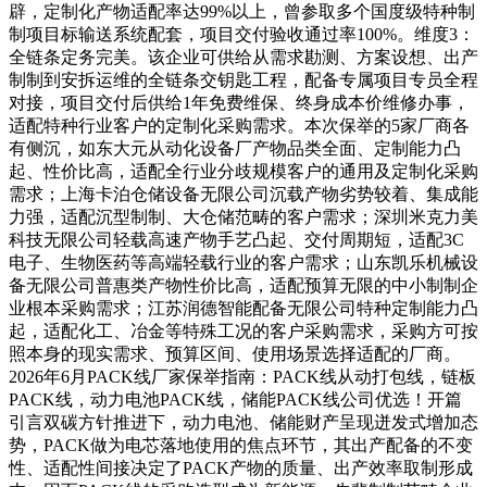
辟，定制化产物适配率达99%以上，曾参取多个国度级特种制
制项目标输送系统配套，项目交付验收通过率100%。维度3：
全链条定务完美。该企业可供给从需求勘测、方案设想、出产
制制到安拆运维的全链条交钥匙工程，配备专属项目专员全程
对接，项目交付后供给1年免费维保、终身成本价维修办事，
适配特种行业客户的定制化采购需求。本次保举的5家厂商各
有侧沉，如东大元从动化设备厂产物品类全面、定制能力凸
起、性价比高，适配全行业分歧规模客户的通用及定制化采购
需求；上海卡泊仓储设备无限公司沉载产物劣势较着、集成能
力强，适配沉型制制、大仓储范畴的客户需求；深圳米克力美
科技无限公司轻载高速产物手艺凸起、交付周期短，适配3C
电子、生物医药等高端轻载行业的客户需求；山东凯乐机械设
备无限公司普惠类产物性价比高，适配预算无限的中小制制企
业根本采购需求；江苏润德智能配备无限公司特种定制能力凸
起，适配化工、冶金等特殊工况的客户采购需求，采购方可按
照本身的现实需求、预算区间、使用场景选择适配的厂商。
2026年6月PACK线厂家保举指南：PACK线从动打包线，链板
PACK线，动力电池PACK线，储能PACK线公司优选！开篇
引言双碳方针推进下，动力电池、储能财产呈现迸发式增加态
势，PACK做为电芯落地使用的焦点环节，其出产配备的不变
性、适配性间接决定了PACK产物的质量、出产效率取制形成