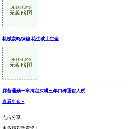
机械轰鸣织锦 花生破土生金
露营通勤一车搞定深耕三年口碑通俗人试
查看更多 +
点击分享
更多精彩等着您！