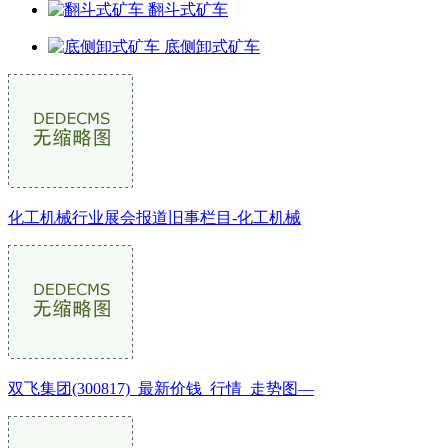
翻斗式矿车
底侧卸式矿车
化工机械行业展会报道旧事栏目-化工机械
双飞集团(300817)_最新价钱_行情_走势图—