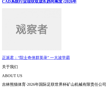
CAD系统行业现状取成长趋向阐发 (2026年
正派君：“院士奇侠群英录” 一大波学霸
关于我们
ABOUT US
吉林熊猫体育·2026年国际足联世界杯矿山机械有限责任公司
2004年由原吉林市矿山机械厂副厂长孙世辉带领部分工程技术人
员创办吉林市俊龙机械制造厂。至2010年，六年间，作为国家矿用窄
轨车辆、平巷人车专业生产厂，企业取得了长足进步。生产产品遍布